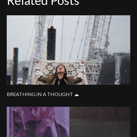
Related Posts
BREATHING IN A THOUGHT ☁