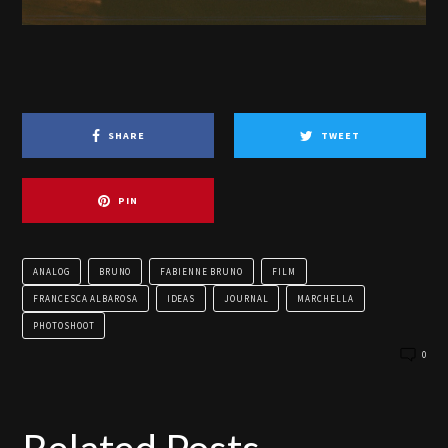
SHARE
TWEET
PIN
ANALOG
BRUNO
FABIENNE BRUNO
FILM
FRANCESCA ALBAROSA
IDEAS
JOURNAL
MARCHELLA
PHOTOSHOOT
0